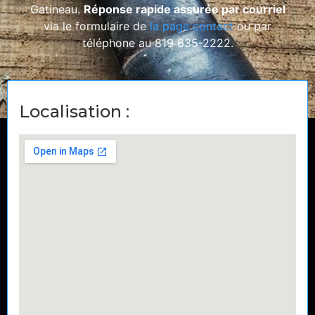
Gatineau.
Réponse rapide assurée par courriel
via le formulaire de
la page contact
ou par
téléphone au 819 635-2222.
Localisation :