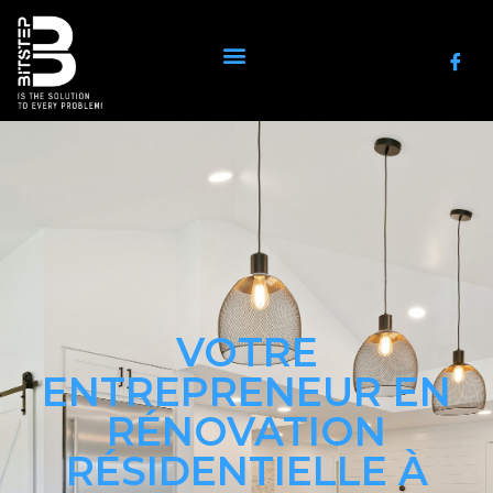
Rénovation intérieure
Rénovation extérieure
VOTRE
ENTREPRENEUR EN
RÉNOVATION
RÉSIDENTIELLE À