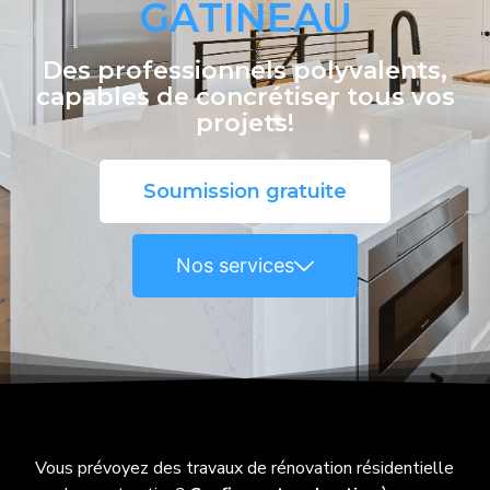
GATINEAU
Des professionnels polyvalents,
capables de concrétiser tous vos
projets!
Soumission gratuite
Nos services
Vous prévoyez des travaux de rénovation résidentielle